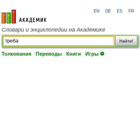
EN
DE
ES
FR
academic.ru
Словари и энциклопедии на Академике
Найти!
Толкования
Переводы
Книги
Игры ⚽