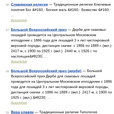
Славянская религия
— Традиционные религии Ключевые
56
понятия Бог &#160;· Богиня мать &#160;· Божество &#160;·
…
Википедия
Большой Всероссийский приз
— Дерби для скаковых
57
лошадей проводится на Центральном Московском
ипподроме с 1886 года для лошадей 3 х лет чистокровной
верховой породы, дистанция скачки с 1886 по 1889 г. (вкл.)
2417 м, с 1900 по 1925 г. (вкл.) 2440 м, с 1926 г. по
настоящее&#8230; …
Википедия
Большой Всероссийский приз (дерби)
— Большой
58
Всероссийский приз Дерби для скаковых лошадей
проводится на Центральном Московском ипподроме с 1886
года для лошадей 3 х лет чистокровной верховой породы,
дистанция скачки с 1886 по 1889 г. (вкл.) 2417 м, с 1900 по
1925 г. (вкл.) &#8230; …
Википедия
Вера славян
— Традиционные религии Типология
59